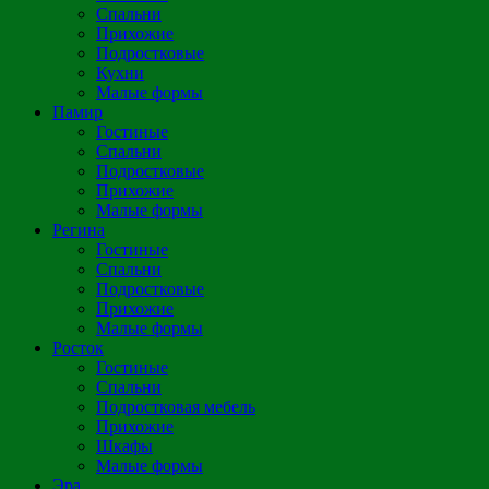
Спальни
Прихожие
Подростковые
Кухни
Малые формы
Памир
Гостиные
Спальни
Подростковые
Прихожие
Малые формы
Регина
Гостиные
Спальни
Подростковые
Прихожие
Малые формы
Росток
Гостиные
Спальни
Подростковая мебель
Прихожие
Шкафы
Малые формы
Эра