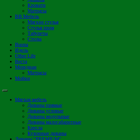
Кровати
Матрасы
ВВ Мебель
Мягкие стулья
Стулья хром
Табуреты
Столы
Buona
Идель
Other Life
Веста
Мередиан
Матрасы
Мойки
Мягкая мебель
Диваны прямые
Диваны угловые
Диваны модульные
Диваны малогабаритные
Кресла
Кухонные диваны
Диваны "PREMIUM"