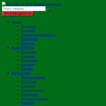
Перейти
к
содержимому
ПРОИЗВОДИТЕЛИ
Лером
Гостиные
Спальни
Подростковая мебель
Прихожие
Кровати
Браво Мебель
Гостиные
Спальни
Прихожие
Кровати
Шкафы
МебельГрад
Мягкая мебель
Гостиные
Спальни
Подростковые
Прихожие
Детские кровати
Кровати