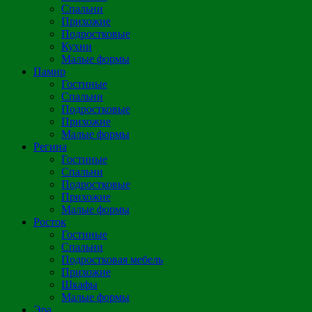
Спальни
Прихожие
Подростковые
Кухни
Малые формы
Памир
Гостиные
Спальни
Подростковые
Прихожие
Малые формы
Регина
Гостиные
Спальни
Подростковые
Прихожие
Малые формы
Росток
Гостиные
Спальни
Подростковая мебель
Прихожие
Шкафы
Малые формы
Эра