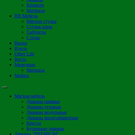
Кровати
Матрасы
ВВ Мебель
Мягкие стулья
Стулья хром
Табуреты
Столы
Buona
Идель
Other Life
Веста
Мередиан
Матрасы
Мойки
Мягкая мебель
Диваны прямые
Диваны угловые
Диваны модульные
Диваны малогабаритные
Кресла
Кухонные диваны
Диваны "PREMIUM"