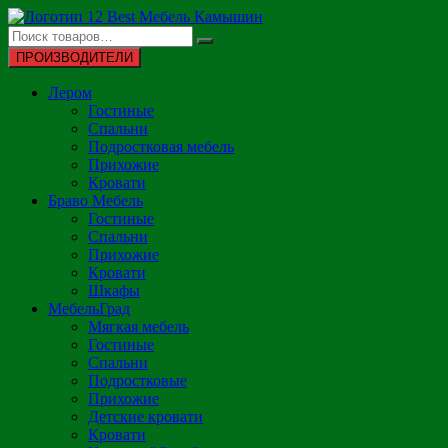
Перейти
к
содержимому
ПРОИЗВОДИТЕЛИ
Лером
Гостиные
Спальни
Подростковая мебель
Прихожие
Кровати
Браво Мебель
Гостиные
Спальни
Прихожие
Кровати
Шкафы
МебельГрад
Мягкая мебель
Гостиные
Спальни
Подростковые
Прихожие
Детские кровати
Кровати