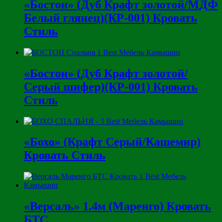
«Бостон» (Дуб Крафт золотой/МДФ
Белый глянец)(КР-001) Кровать
Стиль
«Бостон» (Дуб Крафт золотой/
Серый шифер)(КР-001) Кровать
Стиль
«Бохо» (Крафт Серый/Кашемир)
Кровать Стиль
«Версаль» 1.4м (Маренго) Кровать
БТС