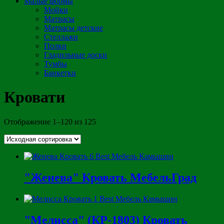
Малые формы
Мойки
Матрасы
Матрасы детские
Стеллажи
Полки
Гладильные доски
Тумбы
Банкетки
Кровати
Отображение 1–120 из 125
"Женева" Кровать МебельГрад
"Мелисса" (КР-1803) Кровать