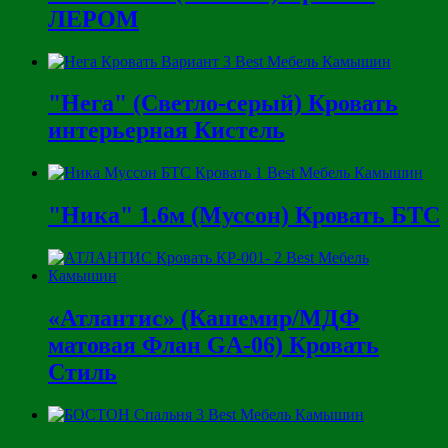
ЛЕРОМ
"Нега" (Светло-серый) Кровать
интерьерная Кистель
"Ника" 1.6м (Муссон) Кровать БТС
«Атлантис» (Кашемир/МДФ
матовая Флан GA-06) Кровать
Стиль