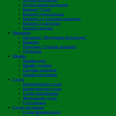
Детские коллекции
Подростковые коллекции
Кровати "Соня"
Кровати односпальные
Кровати 2-х спальные выкатные
Кровати 2-х ярусные
Кровати чердаки
Прихожие
Прихожие "Модульные Коллекции"
Вешалки
Прихожие "Готовые решения"
Обувницы
Шкафы
Шкафы-купе
Шкафы угловые
Системы хранения
Шкафы распашные
Столы
Компьютерные столы
Косметические столы
Столы трансформер
Журнальные столы
Стол книжка
Столы обеденные
Столы Керамические