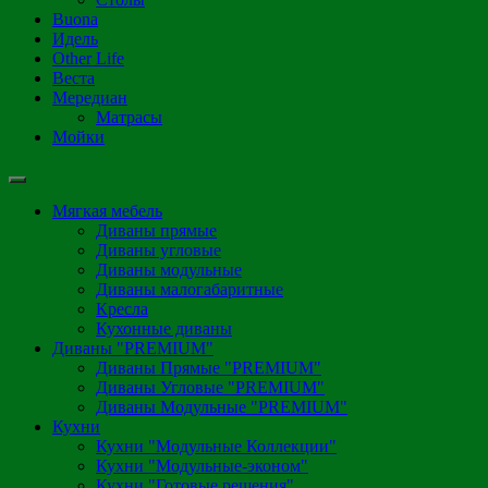
Buona
Идель
Other Life
Веста
Мередиан
Матрасы
Мойки
Мягкая мебель
Диваны прямые
Диваны угловые
Диваны модульные
Диваны малогабаритные
Кресла
Кухонные диваны
Диваны "PREMIUM"
Диваны Прямые "PREMIUM"
Диваны Угловые "PREMIUM"
Диваны Модульные "PREMIUM"
Кухни
Кухни "Модульные Коллекции"
Кухни "Модульные-эконом"
Кухни "Готовые решения"