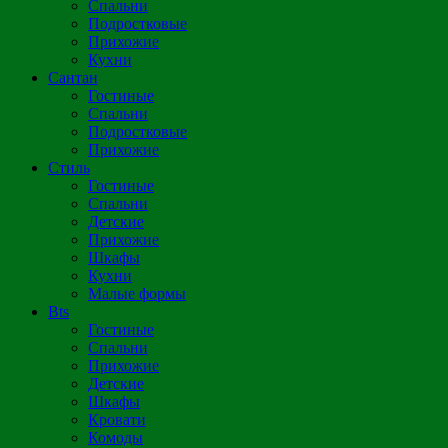
Спальни
Подростковые
Прихожие
Кухни
Сантан
Гостиные
Спальни
Подростковые
Прихожие
Стиль
Гостиные
Спальни
Детские
Прихожие
Шкафы
Кухни
Малые формы
Bts
Гостиные
Спальни
Прихожие
Детские
Шкафы
Кровати
Комоды