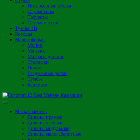
Стулья
Интерьерные стулья
Стулья хром
Табуреты
Стулья массив
Тумбы ТВ
Комоды
Малые формы
Мойки
Матрасы
Матрасы детские
Стеллажи
Полки
Гладильные доски
Тумбы
Банкетки
Мягкая мебель
Диваны прямые
Диваны угловые
Диваны модульные
Диваны малогабаритные
Кресла