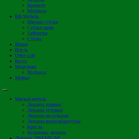
Кровати
Матрасы
ВВ Мебель
Мягкие стулья
Стулья хром
Табуреты
Столы
Buona
Идель
Other Life
Веста
Мередиан
Матрасы
Мойки
Мягкая мебель
Диваны прямые
Диваны угловые
Диваны модульные
Диваны малогабаритные
Кресла
Кухонные диваны
Диваны "PREMIUM"