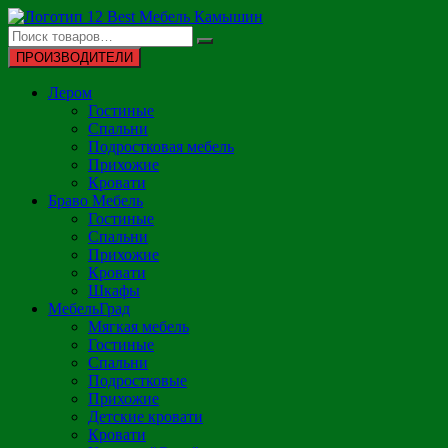
Перейти
к
содержимому
ПРОИЗВОДИТЕЛИ
Лером
Гостиные
Спальни
Подростковая мебель
Прихожие
Кровати
Браво Мебель
Гостиные
Спальни
Прихожие
Кровати
Шкафы
МебельГрад
Мягкая мебель
Гостиные
Спальни
Подростковые
Прихожие
Детские кровати
Кровати