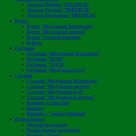
Диваны Прямые "PREMIUM"
Диваны Угловые "PREMIUM"
Диваны Модульные "PREMIUM"
Кухни
Кухни "Модульные Коллекции"
Кухни "Модульные-эконом"
Кухни "Готовые решения"
Буфеты
Гостиные
Гостиные "Модульные Коллекции"
Гостиные "МДФ"
Гостиные "ЛДСП"
Гостиные "Модульные-Loft"
Спальни
Спальни "Модульные Коллекции"
Спальни "Модульные-эконом"
Спальни "Модульные-Loft"
Спальни "Модульные-Классика"
Кровати из Массива
Кровати
Кровати с "мягкой обивкой"
Подростковые
Детские коллекции
Подростковые коллекции
Кровати "Соня"