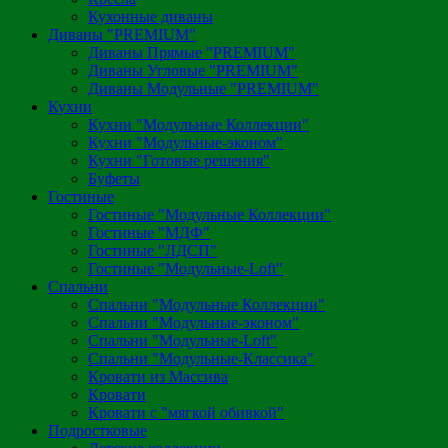
Кухонные диваны
Диваны "PREMIUM"
Диваны Прямые "PREMIUM"
Диваны Угловые "PREMIUM"
Диваны Модульные "PREMIUM"
Кухни
Кухни "Модульные Коллекции"
Кухни "Модульные-эконом"
Кухни "Готовые решения"
Буфеты
Гостиные
Гостиные "Модульные Коллекции"
Гостиные "МДФ"
Гостиные "ЛДСП"
Гостиные "Модульные-Loft"
Спальни
Спальни "Модульные Коллекции"
Спальни "Модульные-эконом"
Спальни "Модульные-Loft"
Спальни "Модульные-Классика"
Кровати из Массива
Кровати
Кровати с "мягкой обивкой"
Подростковые