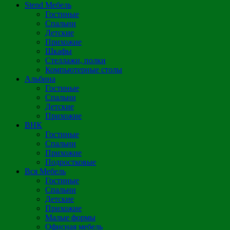
Stend Мебель
Гостиные
Спальни
Детские
Прихожие
Шкафы
Стеллажи, полки
Компьютерные столы
Альбина
Гостиные
Спальни
Детские
Прихожие
ВНК
Гостиные
Спальни
Прихожие
Подростковые
Вся Мебель
Гостиные
Спальни
Детские
Прихожие
Малые формы
Офисная мебель