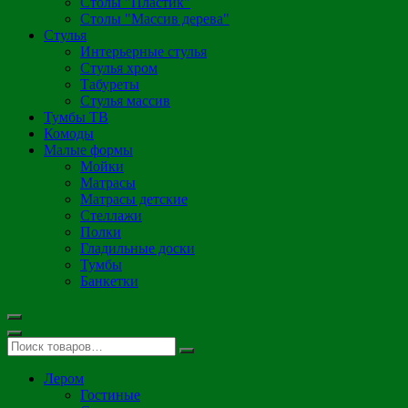
Столы "Пластик"
Столы "Массив дерева"
Стулья
Интерьерные стулья
Стулья хром
Табуреты
Стулья массив
Тумбы ТВ
Комоды
Малые формы
Мойки
Матрасы
Матрасы детские
Стеллажи
Полки
Гладильные доски
Тумбы
Банкетки
Лером
Гостиные