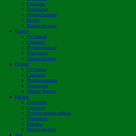
Спальни
Прихожие
Подростковые
Кухни
Малые формы
Памир
Гостиные
Спальни
Подростковые
Прихожие
Малые формы
Регина
Гостиные
Спальни
Подростковые
Прихожие
Малые формы
Росток
Гостиные
Спальни
Подростковая мебель
Прихожие
Шкафы
Малые формы
Эра