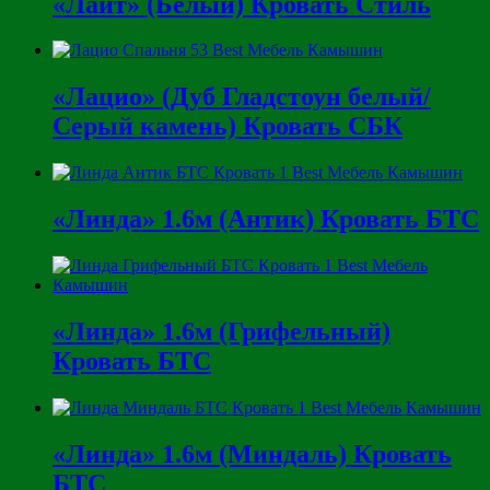
«Лайт» (Белый) Кровать Стиль
«Лацио» (Дуб Гладстоун белый/
Серый камень) Кровать СБК
«Линда» 1.6м (Антик) Кровать БТС
«Линда» 1.6м (Грифельный)
Кровать БТС
«Линда» 1.6м (Миндаль) Кровать
БТС