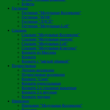
Буфеты
Гостиные
Гостиные "Модульные Коллекции"
Гостиные "МДФ"
Гостиные "ЛДСП"
Гостиные "Модульные-Loft"
Спальни
Спальни "Модульные Коллекции"
Спальни "Модульные-эконом"
Спальни "Модульные-Loft"
Спальни "Модульные-Классика"
Кровати из Массива
Кровати
Кровати с "мягкой обивкой"
Подростковые
Детские коллекции
Подростковые коллекции
Кровати "Соня"
Кровати односпальные
Кровати 2-х спальные выкатные
Кровати 2-х ярусные
Кровати чердаки
Прихожие
Прихожие "Модульные Коллекции"
Вешалки