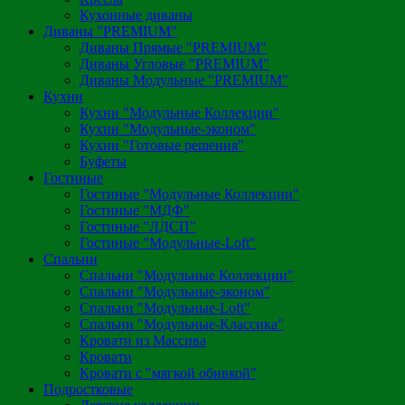
Кухонные диваны
Диваны "PREMIUM"
Диваны Прямые "PREMIUM"
Диваны Угловые "PREMIUM"
Диваны Модульные "PREMIUM"
Кухни
Кухни "Модульные Коллекции"
Кухни "Модульные-эконом"
Кухни "Готовые решения"
Буфеты
Гостиные
Гостиные "Модульные Коллекции"
Гостиные "МДФ"
Гостиные "ЛДСП"
Гостиные "Модульные-Loft"
Спальни
Спальни "Модульные Коллекции"
Спальни "Модульные-эконом"
Спальни "Модульные-Loft"
Спальни "Модульные-Классика"
Кровати из Массива
Кровати
Кровати с "мягкой обивкой"
Подростковые