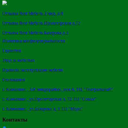
Отзывы Best Мебель 3 мкр. д.8
Отзывы Best Мебель Пролетарская д.72
Отзывы Best Мебель Базарова д.3
Политика конфиденциальности
Гарантии
Уход за мебелью
Правила эксплуатации мебели
Геолокация
г, Камышин , 3-й микрорайон, дом 8, ТЦ "Театральный"
г, Камышин , ул.Пролетарская д. 72 ТЦ "Сокол"
г, Камышин , ул.Базарова д. 3 ТЦ "Мода"
Контакты