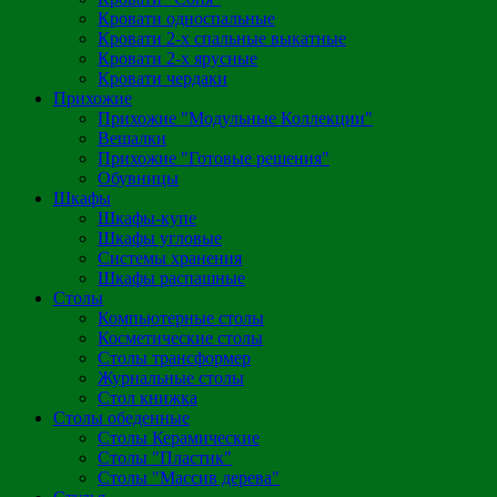
Кровати односпальные
Кровати 2-х спальные выкатные
Кровати 2-х ярусные
Кровати чердаки
Прихожие
Прихожие "Модульные Коллекции"
Вешалки
Прихожие "Готовые решения"
Обувницы
Шкафы
Шкафы-купе
Шкафы угловые
Системы хранения
Шкафы распашные
Столы
Компьютерные столы
Косметические столы
Столы трансформер
Журнальные столы
Стол книжка
Столы обеденные
Столы Керамические
Столы "Пластик"
Столы "Массив дерева"