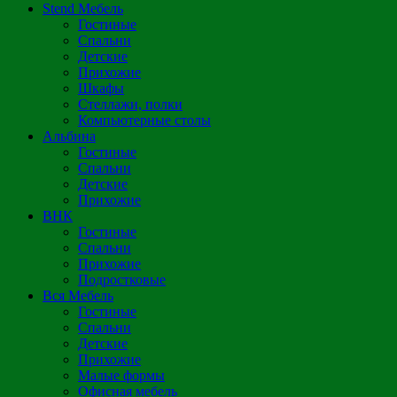
Stend Мебель
Гостиные
Спальни
Детские
Прихожие
Шкафы
Стеллажи, полки
Компьютерные столы
Альбина
Гостиные
Спальни
Детские
Прихожие
ВНК
Гостиные
Спальни
Прихожие
Подростковые
Вся Мебель
Гостиные
Спальни
Детские
Прихожие
Малые формы
Офисная мебель