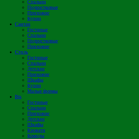
Спальни
Подростковые
Прихожие
Кухни
Сантан
Гостиные
Спальни
Подростковые
Прихожие
Стиль
Гостиные
Спальни
Детские
Прихожие
Шкафы
Кухни
Малые формы
Bts
Гостиные
Спальни
Прихожие
Детские
Шкафы
Кровати
Комоды