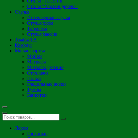
Столы "Пластик"
Столы "Массив дерева"
Стулья
Интерьерные стулья
Стулья хром
Табуреты
Стулья массив
Тумбы ТВ
Комоды
Малые формы
Мойки
Матрасы
Матрасы детские
Стеллажи
Полки
Гладильные доски
Тумбы
Банкетки
Лером
Гостиные