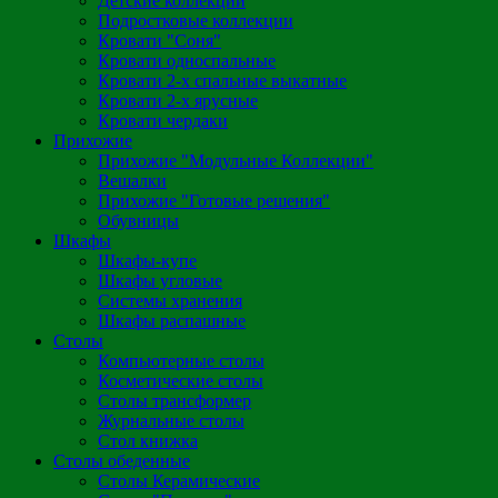
Детские коллекции
Подростковые коллекции
Кровати "Соня"
Кровати односпальные
Кровати 2-х спальные выкатные
Кровати 2-х ярусные
Кровати чердаки
Прихожие
Прихожие "Модульные Коллекции"
Вешалки
Прихожие "Готовые решения"
Обувницы
Шкафы
Шкафы-купе
Шкафы угловые
Системы хранения
Шкафы распашные
Столы
Компьютерные столы
Косметические столы
Столы трансформер
Журнальные столы
Стол книжка
Столы обеденные
Столы Керамические