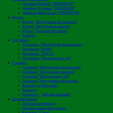
Диваны Прямые "PREMIUM"
Диваны Угловые "PREMIUM"
Диваны Модульные "PREMIUM"
Кухни
Кухни "Модульные Коллекции"
Кухни "Модульные-эконом"
Кухни "Готовые решения"
Буфеты
Гостиные
Гостиные "Модульные Коллекции"
Гостиные "МДФ"
Гостиные "ЛДСП"
Гостиные "Модульные-Loft"
Спальни
Спальни "Модульные Коллекции"
Спальни "Модульные-эконом"
Спальни "Модульные-Loft"
Спальни "Модульные-Классика"
Кровати из Массива
Кровати
Кровати с "мягкой обивкой"
Подростковые
Детские коллекции
Подростковые коллекции
Кровати "Соня"