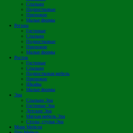
Спальни
Подростковые
Прихожие
Малые формы
Регина
Гостиные
Спальни
Подростковые
Прихожие
Малые формы
Росток
Гостиные
Спальни
Подростковая мебель
Прихожие
Шкафы
Малые формы
Эра
Спальни Эра
Гостиные Эра
Детские Эра
Мягкая мебель Эра
Столы, стулья Эра
Море Мебели
Про Мебель