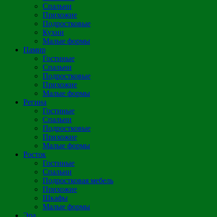
Спальни
Прихожие
Подростковые
Кухни
Малые формы
Памир
Гостиные
Спальни
Подростковые
Прихожие
Малые формы
Регина
Гостиные
Спальни
Подростковые
Прихожие
Малые формы
Росток
Гостиные
Спальни
Подростковая мебель
Прихожие
Шкафы
Малые формы
Эра