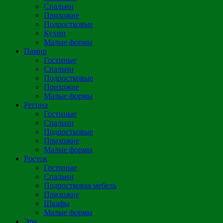
Спальни
Прихожие
Подростковые
Кухни
Малые формы
Памир
Гостиные
Спальни
Подростковые
Прихожие
Малые формы
Регина
Гостиные
Спальни
Подростковые
Прихожие
Малые формы
Росток
Гостиные
Спальни
Подростковая мебель
Прихожие
Шкафы
Малые формы
Эра