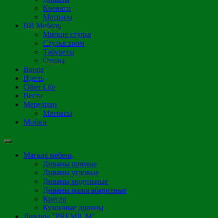
Кровати
Матрасы
ВВ Мебель
Мягкие стулья
Стулья хром
Табуреты
Столы
Buona
Идель
Other Life
Веста
Мередиан
Матрасы
Мойки
Мягкая мебель
Диваны прямые
Диваны угловые
Диваны модульные
Диваны малогабаритные
Кресла
Кухонные диваны
Диваны "PREMIUM"