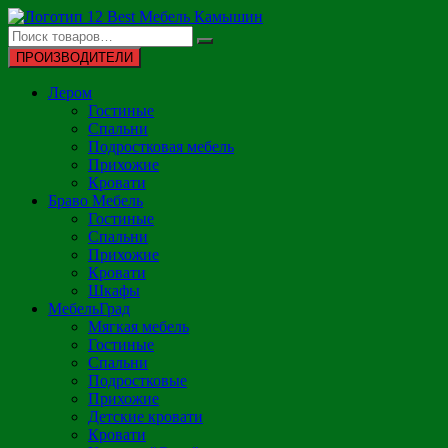
Перейти
к
содержимому
ПРОИЗВОДИТЕЛИ
Лером
Гостиные
Спальни
Подростковая мебель
Прихожие
Кровати
Браво Мебель
Гостиные
Спальни
Прихожие
Кровати
Шкафы
МебельГрад
Мягкая мебель
Гостиные
Спальни
Подростковые
Прихожие
Детские кровати
Кровати