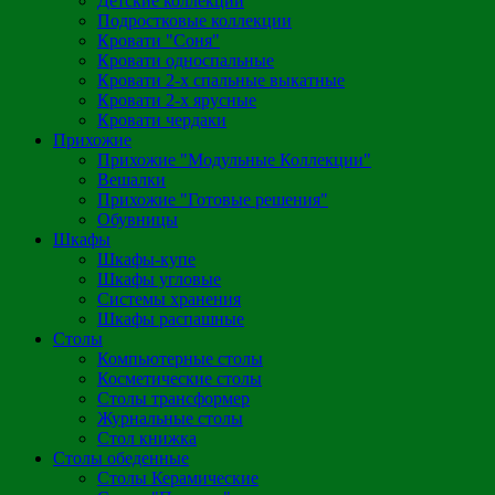
Детские коллекции
Подростковые коллекции
Кровати "Соня"
Кровати односпальные
Кровати 2-х спальные выкатные
Кровати 2-х ярусные
Кровати чердаки
Прихожие
Прихожие "Модульные Коллекции"
Вешалки
Прихожие "Готовые решения"
Обувницы
Шкафы
Шкафы-купе
Шкафы угловые
Системы хранения
Шкафы распашные
Столы
Компьютерные столы
Косметические столы
Столы трансформер
Журнальные столы
Стол книжка
Столы обеденные
Столы Керамические