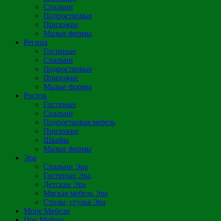
Спальни
Подростковые
Прихожие
Малые формы
Регина
Гостиные
Спальни
Подростковые
Прихожие
Малые формы
Росток
Гостиные
Спальни
Подростковая мебель
Прихожие
Шкафы
Малые формы
Эра
Спальни Эра
Гостиные Эра
Детские Эра
Мягкая мебель Эра
Столы, стулья Эра
Море Мебели
Про Мебель