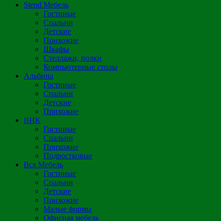
Stend Мебель
Гостиные
Спальни
Детские
Прихожие
Шкафы
Стеллажи, полки
Компьютерные столы
Альбина
Гостиные
Спальни
Детские
Прихожие
ВНК
Гостиные
Спальни
Прихожие
Подростковые
Вся Мебель
Гостиные
Спальни
Детские
Прихожие
Малые формы
Офисная мебель