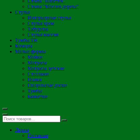
Столы "Пластик"
Столы "Массив дерева"
Стулья
Интерьерные стулья
Стулья хром
Табуреты
Стулья массив
Тумбы ТВ
Комоды
Малые формы
Мойки
Матрасы
Матрасы детские
Стеллажи
Полки
Гладильные доски
Тумбы
Банкетки
Лером
Гостиные