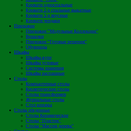
Кровати односпальные
Кровати 2-х спальные выкатные
Кровати 2-х ярусные
Кровати чердаки
Прихожие
Прихожие "Модульные Коллекции"
Вешалки
Прихожие "Готовые решения"
Обувницы
Шкафы
Шкафы-купе
Шкафы угловые
Системы хранения
Шкафы распашные
Столы
Компьютерные столы
Косметические столы
Столы трансформер
Журнальные столы
Стол книжка
Столы обеденные
Столы Керамические
Столы "Пластик"
Столы "Массив дерева"