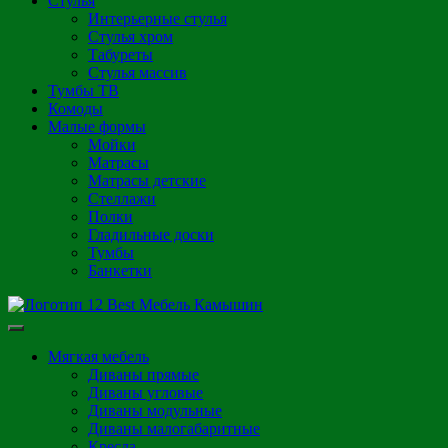
Стулья
Интерьерные стулья
Стулья хром
Табуреты
Стулья массив
Тумбы ТВ
Комоды
Малые формы
Мойки
Матрасы
Матрасы детские
Стеллажи
Полки
Гладильные доски
Тумбы
Банкетки
Мягкая мебель
Диваны прямые
Диваны угловые
Диваны модульные
Диваны малогабаритные
Кресла