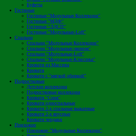
Буфеты
Гостиные
Гостиные "Модульные Коллекции"
Гостиные "МДФ"
Гостиные "ЛДСП"
Гостиные "Модульные-Loft"
Спальни
Спальни "Модульные Коллекции"
Спальни "Модульные-эконом"
Спальни "Модульные-Loft"
Спальни "Модульные-Классика"
Кровати из Массива
Кровати
Кровати с "мягкой обивкой"
Подростковые
Детские коллекции
Подростковые коллекции
Кровати "Соня"
Кровати односпальные
Кровати 2-х спальные выкатные
Кровати 2-х ярусные
Кровати чердаки
Прихожие
Прихожие "Модульные Коллекции"
Вешалки