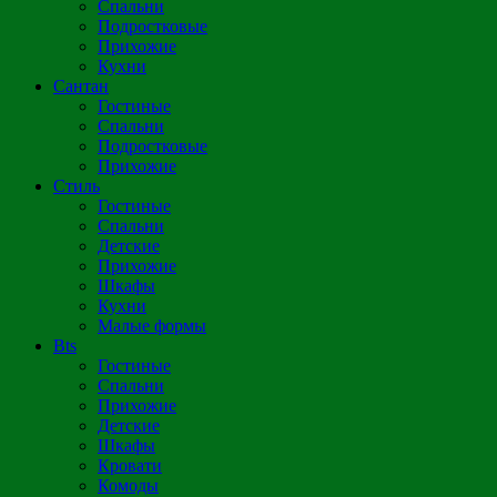
Спальни
Подростковые
Прихожие
Кухни
Сантан
Гостиные
Спальни
Подростковые
Прихожие
Стиль
Гостиные
Спальни
Детские
Прихожие
Шкафы
Кухни
Малые формы
Bts
Гостиные
Спальни
Прихожие
Детские
Шкафы
Кровати
Комоды