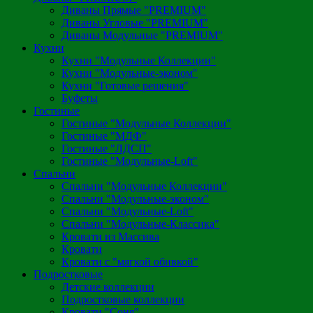
Диваны Прямые "PREMIUM"
Диваны Угловые "PREMIUM"
Диваны Модульные "PREMIUM"
Кухни
Кухни "Модульные Коллекции"
Кухни "Модульные-эконом"
Кухни "Готовые решения"
Буфеты
Гостиные
Гостиные "Модульные Коллекции"
Гостиные "МДФ"
Гостиные "ЛДСП"
Гостиные "Модульные-Loft"
Спальни
Спальни "Модульные Коллекции"
Спальни "Модульные-эконом"
Спальни "Модульные-Loft"
Спальни "Модульные-Классика"
Кровати из Массива
Кровати
Кровати с "мягкой обивкой"
Подростковые
Детские коллекции
Подростковые коллекции
Кровати "Соня"