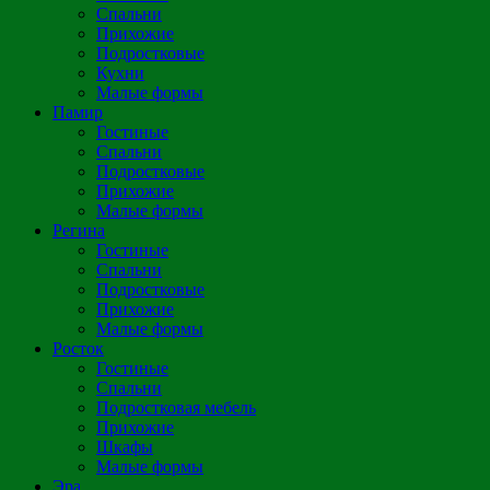
Спальни
Прихожие
Подростковые
Кухни
Малые формы
Памир
Гостиные
Спальни
Подростковые
Прихожие
Малые формы
Регина
Гостиные
Спальни
Подростковые
Прихожие
Малые формы
Росток
Гостиные
Спальни
Подростковая мебель
Прихожие
Шкафы
Малые формы
Эра