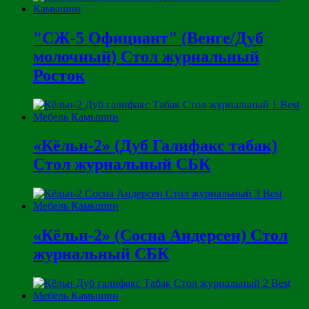
"СЖ-5 Официант" (Венге/Дуб
молочный) Стол журнальный
Росток
«Кёльн-2» (Дуб Галифакс табак)
Стол журнальный СБК
«Кёльн-2» (Сосна Андерсен) Стол
журнальный СБК