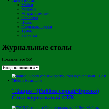
Малые формы
Мойки
Матрасы
Матрасы детские
Стеллажи
Полки
Гладильные доски
Тумбы
Банкетки
Журнальные столы
Показаны все (55)
"Лацио" (Риббек серый/Фреско)
Стол журнальный СБК