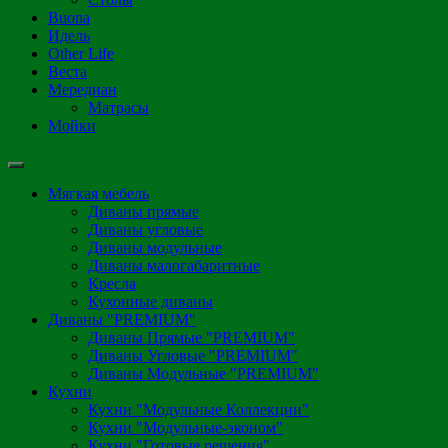
Buona
Идель
Other Life
Веста
Мередиан
Матрасы
Мойки
Мягкая мебель
Диваны прямые
Диваны угловые
Диваны модульные
Диваны малогабаритные
Кресла
Кухонные диваны
Диваны "PREMIUM"
Диваны Прямые "PREMIUM"
Диваны Угловые "PREMIUM"
Диваны Модульные "PREMIUM"
Кухни
Кухни "Модульные Коллекции"
Кухни "Модульные-эконом"
Кухни "Готовые решения"