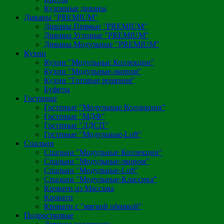
Кухонные диваны
Диваны "PREMIUM"
Диваны Прямые "PREMIUM"
Диваны Угловые "PREMIUM"
Диваны Модульные "PREMIUM"
Кухни
Кухни "Модульные Коллекции"
Кухни "Модульные-эконом"
Кухни "Готовые решения"
Буфеты
Гостиные
Гостиные "Модульные Коллекции"
Гостиные "МДФ"
Гостиные "ЛДСП"
Гостиные "Модульные-Loft"
Спальни
Спальни "Модульные Коллекции"
Спальни "Модульные-эконом"
Спальни "Модульные-Loft"
Спальни "Модульные-Классика"
Кровати из Массива
Кровати
Кровати с "мягкой обивкой"
Подростковые