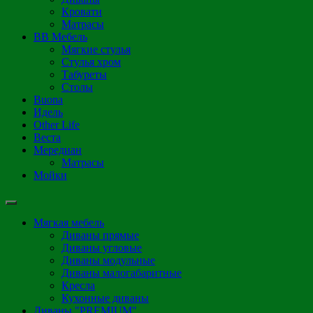
Кровати
Матрасы
ВВ Мебель
Мягкие стулья
Стулья хром
Табуреты
Столы
Buona
Идель
Other Life
Веста
Мередиан
Матрасы
Мойки
Мягкая мебель
Диваны прямые
Диваны угловые
Диваны модульные
Диваны малогабаритные
Кресла
Кухонные диваны
Диваны "PREMIUM"