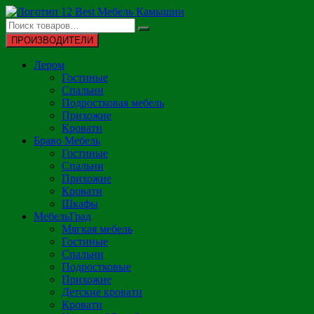
Перейти
к
содержимому
ПРОИЗВОДИТЕЛИ
Лером
Гостиные
Спальни
Подростковая мебель
Прихожие
Кровати
Браво Мебель
Гостиные
Спальни
Прихожие
Кровати
Шкафы
МебельГрад
Мягкая мебель
Гостиные
Спальни
Подростковые
Прихожие
Детские кровати
Кровати