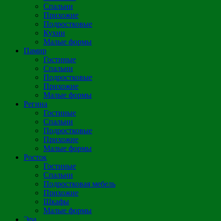
Спальни
Прихожие
Подростковые
Кухни
Малые формы
Памир
Гостиные
Спальни
Подростковые
Прихожие
Малые формы
Регина
Гостиные
Спальни
Подростковые
Прихожие
Малые формы
Росток
Гостиные
Спальни
Подростковая мебель
Прихожие
Шкафы
Малые формы
Эра