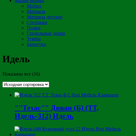
Малые формы
Мойки
Матрасы
Матрасы детские
Стеллажи
Полки
Гладильные доски
Тумбы
Банкетки
Идель
Показаны все (16)
""Техас"" Диван (Б) (ТТ,
Идель-312) Идель