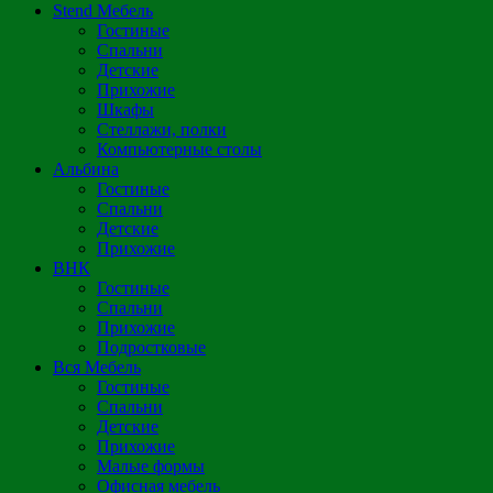
Stend Мебель
Гостиные
Спальни
Детские
Прихожие
Шкафы
Стеллажи, полки
Компьютерные столы
Альбина
Гостиные
Спальни
Детские
Прихожие
ВНК
Гостиные
Спальни
Прихожие
Подростковые
Вся Мебель
Гостиные
Спальни
Детские
Прихожие
Малые формы
Офисная мебель