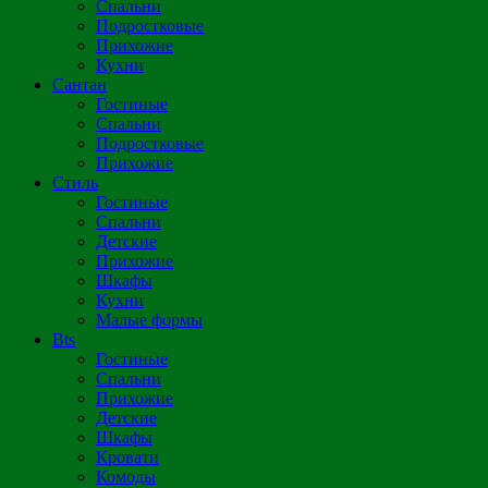
Спальни
Подростковые
Прихожие
Кухни
Сантан
Гостиные
Спальни
Подростковые
Прихожие
Стиль
Гостиные
Спальни
Детские
Прихожие
Шкафы
Кухни
Малые формы
Bts
Гостиные
Спальни
Прихожие
Детские
Шкафы
Кровати
Комоды