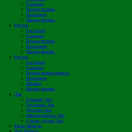
Спальни
Подростковые
Прихожие
Малые формы
Регина
Гостиные
Спальни
Подростковые
Прихожие
Малые формы
Росток
Гостиные
Спальни
Подростковая мебель
Прихожие
Шкафы
Малые формы
Эра
Спальни Эра
Гостиные Эра
Детские Эра
Мягкая мебель Эра
Столы, стулья Эра
Море Мебели
Про Мебель