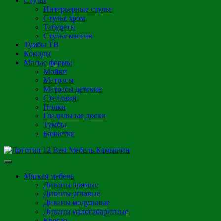
Стулья
Интерьерные стулья
Стулья хром
Табуреты
Стулья массив
Тумбы ТВ
Комоды
Малые формы
Мойки
Матрасы
Матрасы детские
Стеллажи
Полки
Гладильные доски
Тумбы
Банкетки
Мягкая мебель
Диваны прямые
Диваны угловые
Диваны модульные
Диваны малогабаритные
Кресла