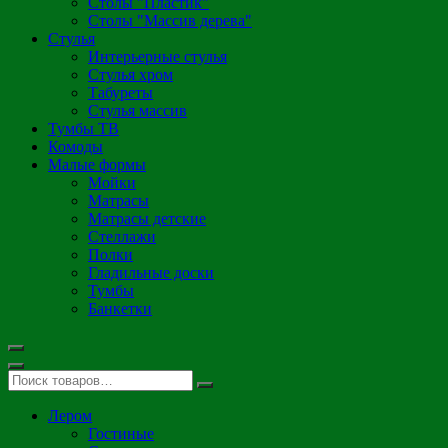
Столы "Пластик"
Столы "Массив дерева"
Стулья
Интерьерные стулья
Стулья хром
Табуреты
Стулья массив
Тумбы ТВ
Комоды
Малые формы
Мойки
Матрасы
Матрасы детские
Стеллажи
Полки
Гладильные доски
Тумбы
Банкетки
Лером
Гостиные