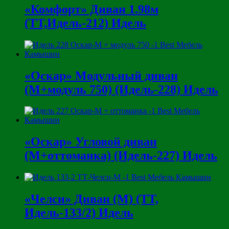
«Комфорт» Диван 1.98м
(ТТ,Идель-212) Идель
«Оскар» Модульный диван
(М+модуль 750) (Идель-228) Идель
«Оскар» Угловой диван
(М+оттоманка) (Идель-227) Идель
«Челси» Диван (М) (ТТ,
Идель-133/2) Идель