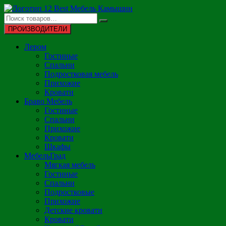
Перейти
к
содержимому
ПРОИЗВОДИТЕЛИ
Лером
Гостиные
Спальни
Подростковая мебель
Прихожие
Кровати
Браво Мебель
Гостиные
Спальни
Прихожие
Кровати
Шкафы
МебельГрад
Мягкая мебель
Гостиные
Спальни
Подростковые
Прихожие
Детские кровати
Кровати