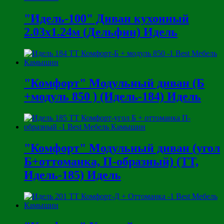
"Идель-100" Диван кухонный
2.03х1.24м (Дельфин) Идель
"Комфорт" Модульный диван (Б
+модуль 850 ) (Идель-184) Идель
"Комфорт" Модульный диван (угол
Б+оттоманка, П-образный) (ТТ,
Идель-185) Идель