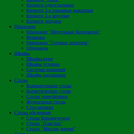
Кровати односпальные
Кровати 2-х спальные выкатные
Кровати 2-х ярусные
Кровати чердаки
Прихожие
Прихожие "Модульные Коллекции"
Вешалки
Прихожие "Готовые решения"
Обувницы
Шкафы
Шкафы-купе
Шкафы угловые
Системы хранения
Шкафы распашные
Столы
Компьютерные столы
Косметические столы
Столы трансформер
Журнальные столы
Стол книжка
Столы обеденные
Столы Керамические
Столы "Пластик"
Столы "Массив дерева"