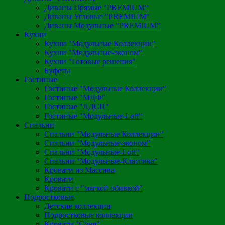
Диваны Прямые "PREMIUM"
Диваны Угловые "PREMIUM"
Диваны Модульные "PREMIUM"
Кухни
Кухни "Модульные Коллекции"
Кухни "Модульные-эконом"
Кухни "Готовые решения"
Буфеты
Гостиные
Гостиные "Модульные Коллекции"
Гостиные "МДФ"
Гостиные "ЛДСП"
Гостиные "Модульные-Loft"
Спальни
Спальни "Модульные Коллекции"
Спальни "Модульные-эконом"
Спальни "Модульные-Loft"
Спальни "Модульные-Классика"
Кровати из Массива
Кровати
Кровати с "мягкой обивкой"
Подростковые
Детские коллекции
Подростковые коллекции
Кровати "Соня"