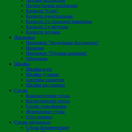
Детские коллекции
Подростковые коллекции
Кровати "Соня"
Кровати односпальные
Кровати 2-х спальные выкатные
Кровати 2-х ярусные
Кровати чердаки
Прихожие
Прихожие "Модульные Коллекции"
Вешалки
Прихожие "Готовые решения"
Обувницы
Шкафы
Шкафы-купе
Шкафы угловые
Системы хранения
Шкафы распашные
Столы
Компьютерные столы
Косметические столы
Столы трансформер
Журнальные столы
Стол книжка
Столы обеденные
Столы Керамические