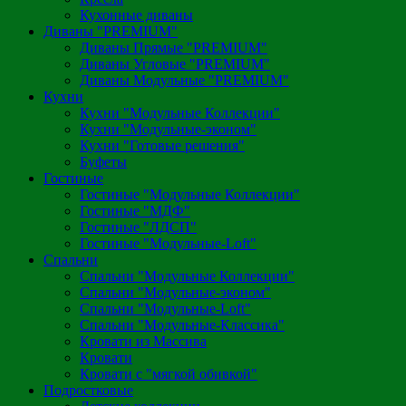
Кухонные диваны
Диваны "PREMIUM"
Диваны Прямые "PREMIUM"
Диваны Угловые "PREMIUM"
Диваны Модульные "PREMIUM"
Кухни
Кухни "Модульные Коллекции"
Кухни "Модульные-эконом"
Кухни "Готовые решения"
Буфеты
Гостиные
Гостиные "Модульные Коллекции"
Гостиные "МДФ"
Гостиные "ЛДСП"
Гостиные "Модульные-Loft"
Спальни
Спальни "Модульные Коллекции"
Спальни "Модульные-эконом"
Спальни "Модульные-Loft"
Спальни "Модульные-Классика"
Кровати из Массива
Кровати
Кровати с "мягкой обивкой"
Подростковые