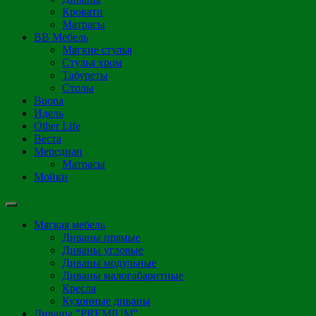
Кровати
Матрасы
ВВ Мебель
Мягкие стулья
Стулья хром
Табуреты
Столы
Buona
Идель
Other Life
Веста
Мередиан
Матрасы
Мойки
Мягкая мебель
Диваны прямые
Диваны угловые
Диваны модульные
Диваны малогабаритные
Кресла
Кухонные диваны
Диваны "PREMIUM"