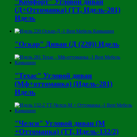
"Комфорт" Угловой диван
(Д+Оттоманка) (ТТ, Идель-201)
Идель
"Оскар" Диван (Д (220)) Идель
"Техас" Угловой диван
(Мф+оттоманка) (Идель-281)
Идель
"Челси" Угловой диван (М
+Оттоманка) (ТТ, Идель-132/2)