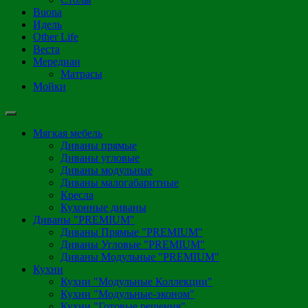
Buona
Идель
Other Life
Веста
Мередиан
Матрасы
Мойки
Мягкая мебель
Диваны прямые
Диваны угловые
Диваны модульные
Диваны малогабаритные
Кресла
Кухонные диваны
Диваны "PREMIUM"
Диваны Прямые "PREMIUM"
Диваны Угловые "PREMIUM"
Диваны Модульные "PREMIUM"
Кухни
Кухни "Модульные Коллекции"
Кухни "Модульные-эконом"
Кухни "Готовые решения"