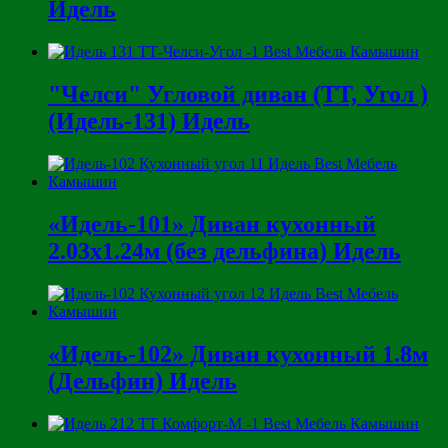
Идель
"Челси" Угловой диван (ТТ, Угол )
(Идель-131) Идель
«Идель-101» Диван кухонный
2.03х1.24м (без дельфина) Идель
«Идель-102» Диван кухонный 1.8м
(Дельфин) Идель