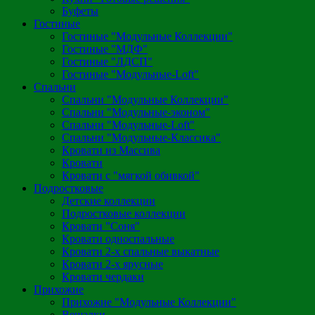
Буфеты
Гостиные
Гостиные "Модульные Коллекции"
Гостиные "МДФ"
Гостиные "ЛДСП"
Гостиные "Модульные-Loft"
Спальни
Спальни "Модульные Коллекции"
Спальни "Модульные-эконом"
Спальни "Модульные-Loft"
Спальни "Модульные-Классика"
Кровати из Массива
Кровати
Кровати с "мягкой обивкой"
Подростковые
Детские коллекции
Подростковые коллекции
Кровати "Соня"
Кровати односпальные
Кровати 2-х спальные выкатные
Кровати 2-х ярусные
Кровати чердаки
Прихожие
Прихожие "Модульные Коллекции"
Вешалки