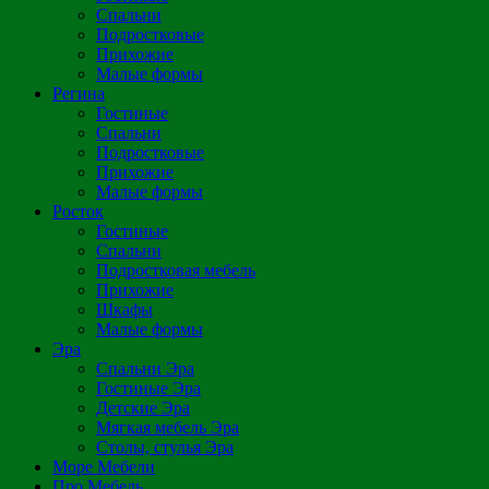
Спальни
Подростковые
Прихожие
Малые формы
Регина
Гостиные
Спальни
Подростковые
Прихожие
Малые формы
Росток
Гостиные
Спальни
Подростковая мебель
Прихожие
Шкафы
Малые формы
Эра
Спальни Эра
Гостиные Эра
Детские Эра
Мягкая мебель Эра
Столы, стулья Эра
Море Мебели
Про Мебель