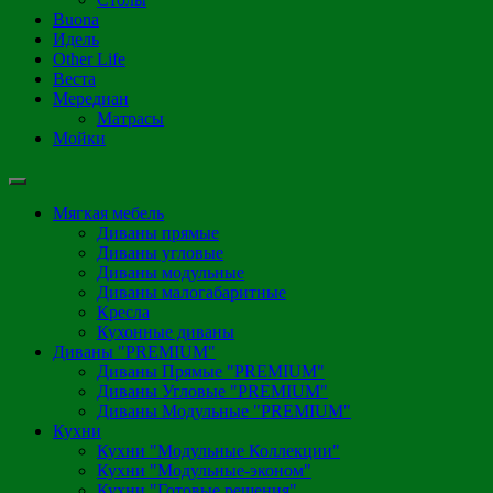
Buona
Идель
Other Life
Веста
Мередиан
Матрасы
Мойки
Мягкая мебель
Диваны прямые
Диваны угловые
Диваны модульные
Диваны малогабаритные
Кресла
Кухонные диваны
Диваны "PREMIUM"
Диваны Прямые "PREMIUM"
Диваны Угловые "PREMIUM"
Диваны Модульные "PREMIUM"
Кухни
Кухни "Модульные Коллекции"
Кухни "Модульные-эконом"
Кухни "Готовые решения"