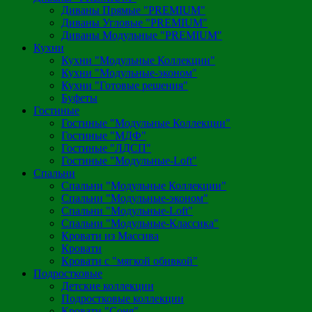
Диваны Прямые "PREMIUM"
Диваны Угловые "PREMIUM"
Диваны Модульные "PREMIUM"
Кухни
Кухни "Модульные Коллекции"
Кухни "Модульные-эконом"
Кухни "Готовые решения"
Буфеты
Гостиные
Гостиные "Модульные Коллекции"
Гостиные "МДФ"
Гостиные "ЛДСП"
Гостиные "Модульные-Loft"
Спальни
Спальни "Модульные Коллекции"
Спальни "Модульные-эконом"
Спальни "Модульные-Loft"
Спальни "Модульные-Классика"
Кровати из Массива
Кровати
Кровати с "мягкой обивкой"
Подростковые
Детские коллекции
Подростковые коллекции
Кровати "Соня"