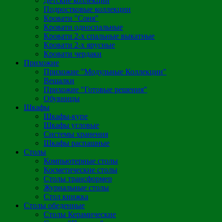
Детские коллекции
Подростковые коллекции
Кровати "Соня"
Кровати односпальные
Кровати 2-х спальные выкатные
Кровати 2-х ярусные
Кровати чердаки
Прихожие
Прихожие "Модульные Коллекции"
Вешалки
Прихожие "Готовые решения"
Обувницы
Шкафы
Шкафы-купе
Шкафы угловые
Системы хранения
Шкафы распашные
Столы
Компьютерные столы
Косметические столы
Столы трансформер
Журнальные столы
Стол книжка
Столы обеденные
Столы Керамические