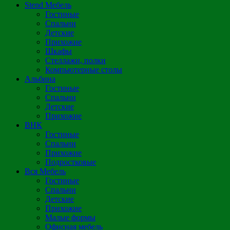
Stend Мебель
Гостиные
Спальни
Детские
Прихожие
Шкафы
Стеллажи, полки
Компьютерные столы
Альбина
Гостиные
Спальни
Детские
Прихожие
ВНК
Гостиные
Спальни
Прихожие
Подростковые
Вся Мебель
Гостиные
Спальни
Детские
Прихожие
Малые формы
Офисная мебель