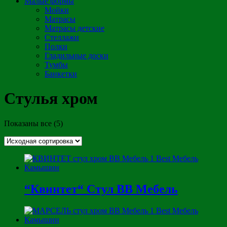
Малые формы
Мойки
Матрасы
Матрасы детские
Стеллажи
Полки
Гладильные доски
Тумбы
Банкетки
Стулья хром
Показаны все (5)
“Квинтет“ Стул ВВ Мебель