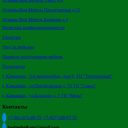
Отзывы Best Мебель 3 мкр. д.8
Отзывы Best Мебель Пролетарская д.72
Отзывы Best Мебель Базарова д.3
Политика конфиденциальности
Гарантии
Уход за мебелью
Правила эксплуатации мебели
Геолокация
г, Камышин , 3-й микрорайон, дом 8, ТЦ "Театральный"
г, Камышин , ул.Пролетарская д. 72 ТЦ "Сокол"
г, Камышин , ул.Базарова д. 3 ТЦ "Мода"
Контакты
+7-961-075-89-55,
+7-927-528-97-55
bestmebelkam
@
gmail
.
com
.