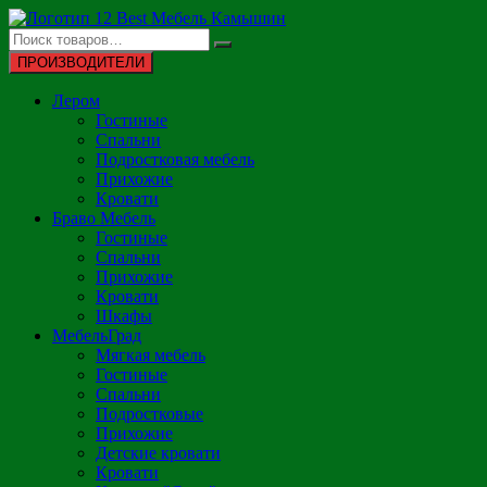
Перейти
к
содержимому
ПРОИЗВОДИТЕЛИ
Лером
Гостиные
Спальни
Подростковая мебель
Прихожие
Кровати
Браво Мебель
Гостиные
Спальни
Прихожие
Кровати
Шкафы
МебельГрад
Мягкая мебель
Гостиные
Спальни
Подростковые
Прихожие
Детские кровати
Кровати