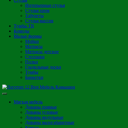
Стулья
Интерьерные стулья
Стулья хром
Табуреты
Стулья массив
Тумбы ТВ
Комоды
Малые формы
Мойки
Матрасы
Матрасы детские
Стеллажи
Полки
Гладильные доски
Тумбы
Банкетки
Мягкая мебель
Диваны прямые
Диваны угловые
Диваны модульные
Диваны малогабаритные
Кресла