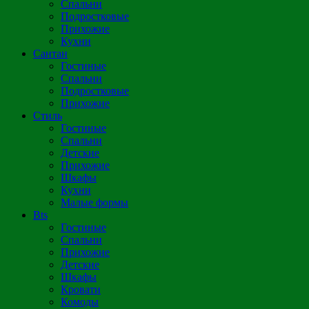
Спальни
Подростковые
Прихожие
Кухни
Сантан
Гостиные
Спальни
Подростковые
Прихожие
Стиль
Гостиные
Спальни
Детские
Прихожие
Шкафы
Кухни
Малые формы
Bts
Гостиные
Спальни
Прихожие
Детские
Шкафы
Кровати
Комоды