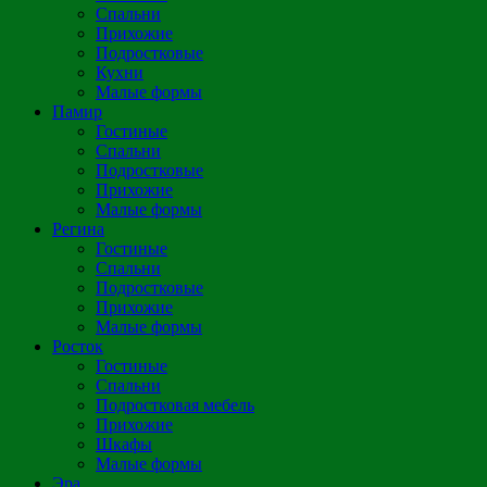
Спальни
Прихожие
Подростковые
Кухни
Малые формы
Памир
Гостиные
Спальни
Подростковые
Прихожие
Малые формы
Регина
Гостиные
Спальни
Подростковые
Прихожие
Малые формы
Росток
Гостиные
Спальни
Подростковая мебель
Прихожие
Шкафы
Малые формы
Эра