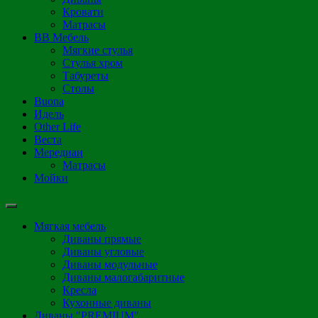
Кровати
Матрасы
ВВ Мебель
Мягкие стулья
Стулья хром
Табуреты
Столы
Buona
Идель
Other Life
Веста
Мередиан
Матрасы
Мойки
Мягкая мебель
Диваны прямые
Диваны угловые
Диваны модульные
Диваны малогабаритные
Кресла
Кухонные диваны
Диваны "PREMIUM"