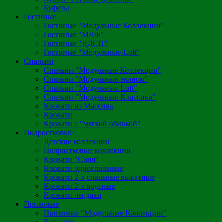
Буфеты
Гостиные
Гостиные "Модульные Коллекции"
Гостиные "МДФ"
Гостиные "ЛДСП"
Гостиные "Модульные-Loft"
Спальни
Спальни "Модульные Коллекции"
Спальни "Модульные-эконом"
Спальни "Модульные-Loft"
Спальни "Модульные-Классика"
Кровати из Массива
Кровати
Кровати с "мягкой обивкой"
Подростковые
Детские коллекции
Подростковые коллекции
Кровати "Соня"
Кровати односпальные
Кровати 2-х спальные выкатные
Кровати 2-х ярусные
Кровати чердаки
Прихожие
Прихожие "Модульные Коллекции"
Вешалки