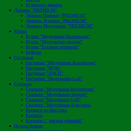
Кухонные диваны
Диваны "PREMIUM"
Диваны Прямые "PREMIUM"
Диваны Угловые "PREMIUM"
Диваны Модульные "PREMIUM"
Кухни
Кухни "Модульные Коллекции"
Кухни "Модульные-эконом"
Кухни "Готовые решения"
Буфеты
Гостиные
Гостиные "Модульные Коллекции"
Гостиные "МДФ"
Гостиные "ЛДСП"
Гостиные "Модульные-Loft"
Спальни
Спальни "Модульные Коллекции"
Спальни "Модульные-эконом"
Спальни "Модульные-Loft"
Спальни "Модульные-Классика"
Кровати из Массива
Кровати
Кровати с "мягкой обивкой"
Подростковые