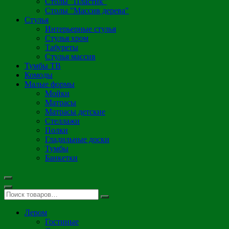
Столы "Пластик"
Столы "Массив дерева"
Стулья
Интерьерные стулья
Стулья хром
Табуреты
Стулья массив
Тумбы ТВ
Комоды
Малые формы
Мойки
Матрасы
Матрасы детские
Стеллажи
Полки
Гладильные доски
Тумбы
Банкетки
Лером
Гостиные