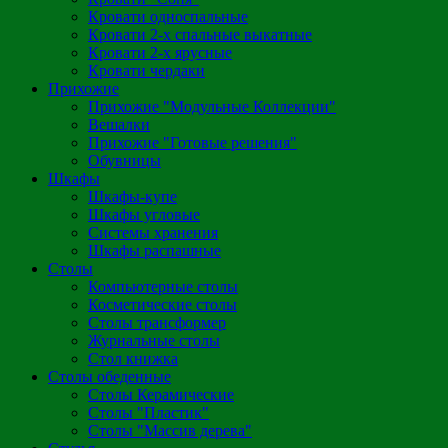
Кровати односпальные
Кровати 2-х спальные выкатные
Кровати 2-х ярусные
Кровати чердаки
Прихожие
Прихожие "Модульные Коллекции"
Вешалки
Прихожие "Готовые решения"
Обувницы
Шкафы
Шкафы-купе
Шкафы угловые
Системы хранения
Шкафы распашные
Столы
Компьютерные столы
Косметические столы
Столы трансформер
Журнальные столы
Стол книжка
Столы обеденные
Столы Керамические
Столы "Пластик"
Столы "Массив дерева"