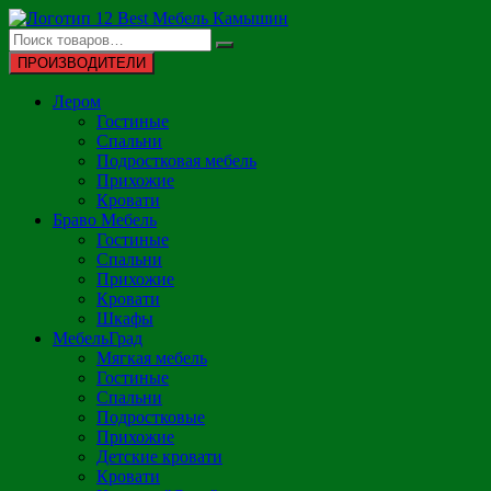
Перейти
к
содержимому
ПРОИЗВОДИТЕЛИ
Лером
Гостиные
Спальни
Подростковая мебель
Прихожие
Кровати
Браво Мебель
Гостиные
Спальни
Прихожие
Кровати
Шкафы
МебельГрад
Мягкая мебель
Гостиные
Спальни
Подростковые
Прихожие
Детские кровати
Кровати