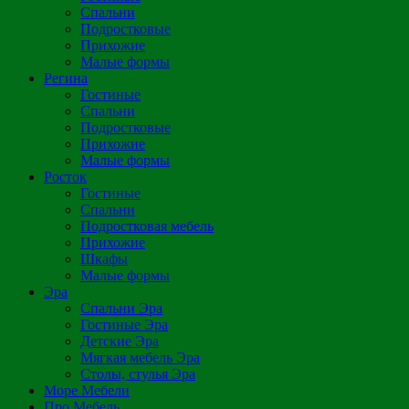
Спальни
Подростковые
Прихожие
Малые формы
Регина
Гостиные
Спальни
Подростковые
Прихожие
Малые формы
Росток
Гостиные
Спальни
Подростковая мебель
Прихожие
Шкафы
Малые формы
Эра
Спальни Эра
Гостиные Эра
Детские Эра
Мягкая мебель Эра
Столы, стулья Эра
Море Мебели
Про Мебель