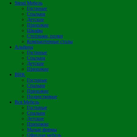
Stend Мебель
Гостиные
Спальни
Детские
Прихожие
Шкафы
Стеллажи, полки
Компьютерные столы
Альбина
Гостиные
Спальни
Детские
Прихожие
ВНК
Гостиные
Спальни
Прихожие
Подростковые
Вся Мебель
Гостиные
Спальни
Детские
Прихожие
Малые формы
Офисная мебель