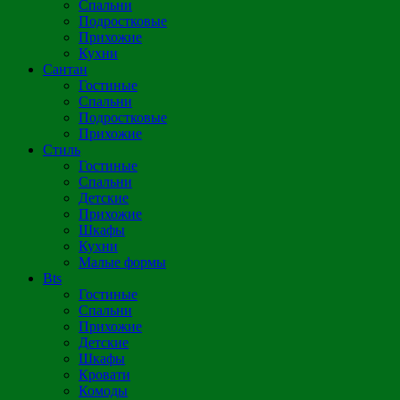
Спальни
Подростковые
Прихожие
Кухни
Сантан
Гостиные
Спальни
Подростковые
Прихожие
Стиль
Гостиные
Спальни
Детские
Прихожие
Шкафы
Кухни
Малые формы
Bts
Гостиные
Спальни
Прихожие
Детские
Шкафы
Кровати
Комоды