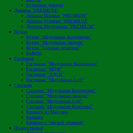
Кухонные диваны
Диваны "PREMIUM"
Диваны Прямые "PREMIUM"
Диваны Угловые "PREMIUM"
Диваны Модульные "PREMIUM"
Кухни
Кухни "Модульные Коллекции"
Кухни "Модульные-эконом"
Кухни "Готовые решения"
Буфеты
Гостиные
Гостиные "Модульные Коллекции"
Гостиные "МДФ"
Гостиные "ЛДСП"
Гостиные "Модульные-Loft"
Спальни
Спальни "Модульные Коллекции"
Спальни "Модульные-эконом"
Спальни "Модульные-Loft"
Спальни "Модульные-Классика"
Кровати из Массива
Кровати
Кровати с "мягкой обивкой"
Подростковые