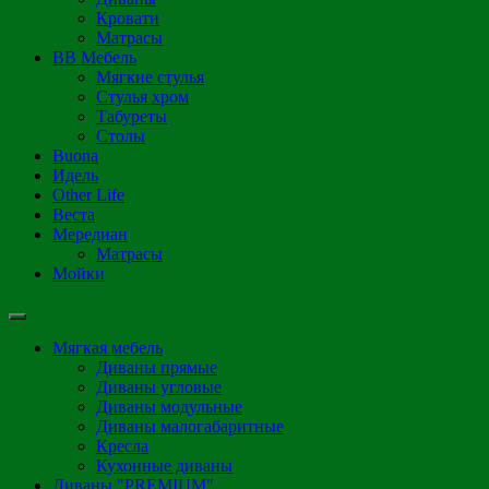
Кровати
Матрасы
ВВ Мебель
Мягкие стулья
Стулья хром
Табуреты
Столы
Buona
Идель
Other Life
Веста
Мередиан
Матрасы
Мойки
Мягкая мебель
Диваны прямые
Диваны угловые
Диваны модульные
Диваны малогабаритные
Кресла
Кухонные диваны
Диваны "PREMIUM"