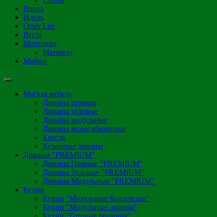
Buona
Идель
Other Life
Веста
Мередиан
Матрасы
Мойки
Мягкая мебель
Диваны прямые
Диваны угловые
Диваны модульные
Диваны малогабаритные
Кресла
Кухонные диваны
Диваны "PREMIUM"
Диваны Прямые "PREMIUM"
Диваны Угловые "PREMIUM"
Диваны Модульные "PREMIUM"
Кухни
Кухни "Модульные Коллекции"
Кухни "Модульные-эконом"
Кухни "Готовые решения"