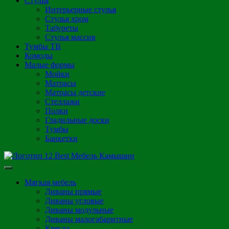
Стулья
Интерьерные стулья
Стулья хром
Табуреты
Стулья массив
Тумбы ТВ
Комоды
Малые формы
Мойки
Матрасы
Матрасы детские
Стеллажи
Полки
Гладильные доски
Тумбы
Банкетки
Мягкая мебель
Диваны прямые
Диваны угловые
Диваны модульные
Диваны малогабаритные
Кресла