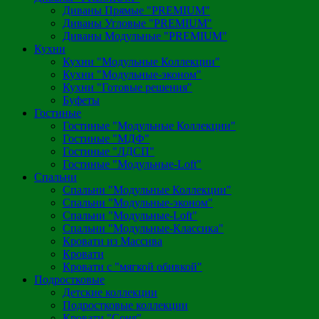
Диваны Прямые "PREMIUM"
Диваны Угловые "PREMIUM"
Диваны Модульные "PREMIUM"
Кухни
Кухни "Модульные Коллекции"
Кухни "Модульные-эконом"
Кухни "Готовые решения"
Буфеты
Гостиные
Гостиные "Модульные Коллекции"
Гостиные "МДФ"
Гостиные "ЛДСП"
Гостиные "Модульные-Loft"
Спальни
Спальни "Модульные Коллекции"
Спальни "Модульные-эконом"
Спальни "Модульные-Loft"
Спальни "Модульные-Классика"
Кровати из Массива
Кровати
Кровати с "мягкой обивкой"
Подростковые
Детские коллекции
Подростковые коллекции
Кровати "Соня"