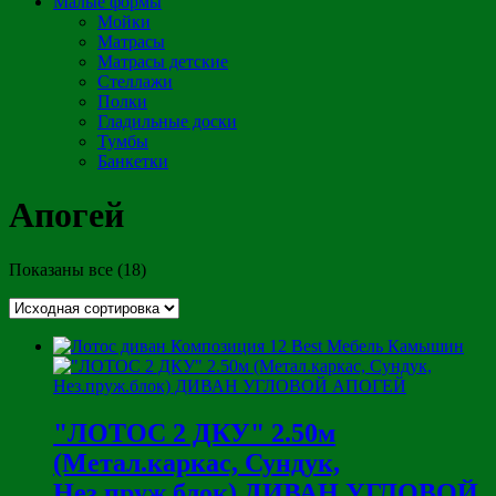
Малые формы
Мойки
Матрасы
Матрасы детские
Стеллажи
Полки
Гладильные доски
Тумбы
Банкетки
Апогей
Показаны все (18)
"ЛОТОС 2 ДКУ" 2.50м
(Метал.каркас, Сундук,
Нез.пруж.блок) ДИВАН УГЛОВОЙ