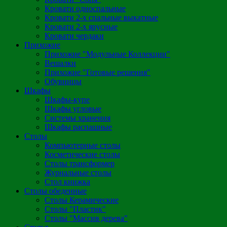
Кровати односпальные
Кровати 2-х спальные выкатные
Кровати 2-х ярусные
Кровати чердаки
Прихожие
Прихожие "Модульные Коллекции"
Вешалки
Прихожие "Готовые решения"
Обувницы
Шкафы
Шкафы-купе
Шкафы угловые
Системы хранения
Шкафы распашные
Столы
Компьютерные столы
Косметические столы
Столы трансформер
Журнальные столы
Стол книжка
Столы обеденные
Столы Керамические
Столы "Пластик"
Столы "Массив дерева"