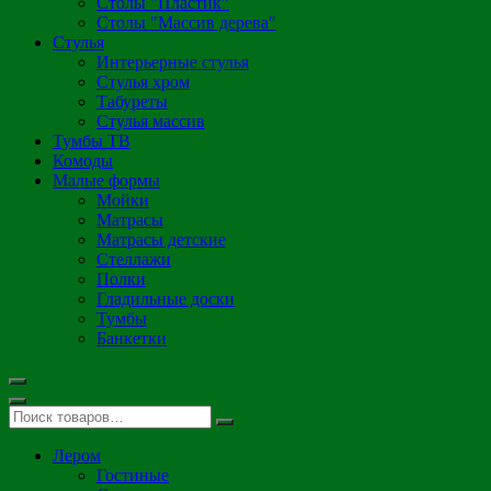
Столы "Пластик"
Столы "Массив дерева"
Стулья
Интерьерные стулья
Стулья хром
Табуреты
Стулья массив
Тумбы ТВ
Комоды
Малые формы
Мойки
Матрасы
Матрасы детские
Стеллажи
Полки
Гладильные доски
Тумбы
Банкетки
Лером
Гостиные