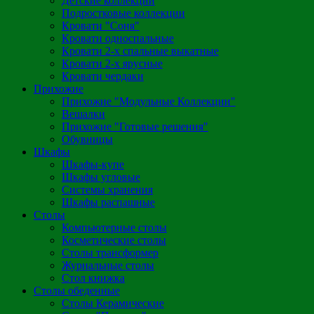
Детские коллекции
Подростковые коллекции
Кровати "Соня"
Кровати односпальные
Кровати 2-х спальные выкатные
Кровати 2-х ярусные
Кровати чердаки
Прихожие
Прихожие "Модульные Коллекции"
Вешалки
Прихожие "Готовые решения"
Обувницы
Шкафы
Шкафы-купе
Шкафы угловые
Системы хранения
Шкафы распашные
Столы
Компьютерные столы
Косметические столы
Столы трансформер
Журнальные столы
Стол книжка
Столы обеденные
Столы Керамические