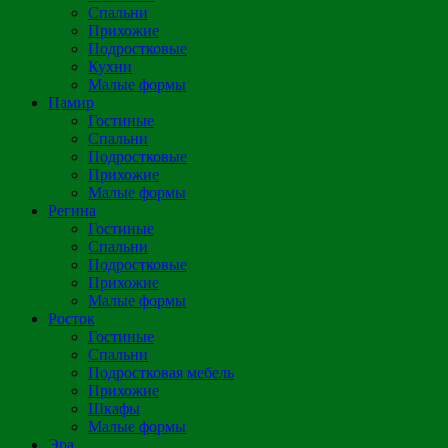
Спальни
Прихожие
Подростковые
Кухни
Малые формы
Памир
Гостиные
Спальни
Подростковые
Прихожие
Малые формы
Регина
Гостиные
Спальни
Подростковые
Прихожие
Малые формы
Росток
Гостиные
Спальни
Подростковая мебель
Прихожие
Шкафы
Малые формы
Эра