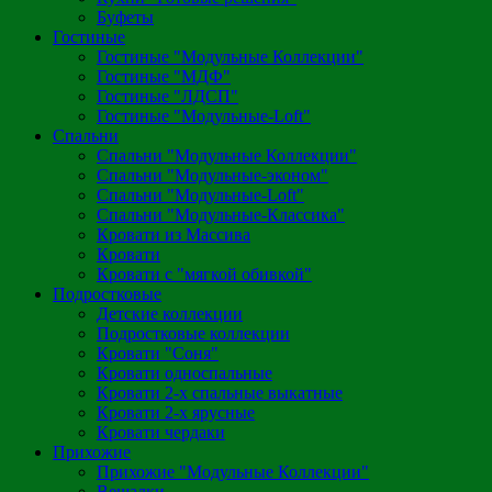
Буфеты
Гостиные
Гостиные "Модульные Коллекции"
Гостиные "МДФ"
Гостиные "ЛДСП"
Гостиные "Модульные-Loft"
Спальни
Спальни "Модульные Коллекции"
Спальни "Модульные-эконом"
Спальни "Модульные-Loft"
Спальни "Модульные-Классика"
Кровати из Массива
Кровати
Кровати с "мягкой обивкой"
Подростковые
Детские коллекции
Подростковые коллекции
Кровати "Соня"
Кровати односпальные
Кровати 2-х спальные выкатные
Кровати 2-х ярусные
Кровати чердаки
Прихожие
Прихожие "Модульные Коллекции"
Вешалки