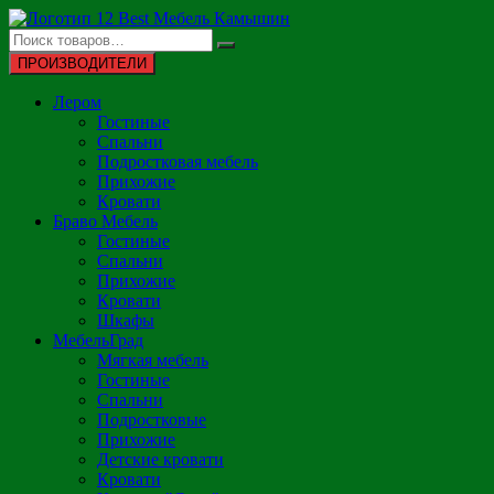
Перейти
к
содержимому
ПРОИЗВОДИТЕЛИ
Лером
Гостиные
Спальни
Подростковая мебель
Прихожие
Кровати
Браво Мебель
Гостиные
Спальни
Прихожие
Кровати
Шкафы
МебельГрад
Мягкая мебель
Гостиные
Спальни
Подростковые
Прихожие
Детские кровати
Кровати