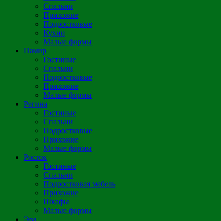
Спальни
Прихожие
Подростковые
Кухни
Малые формы
Памир
Гостиные
Спальни
Подростковые
Прихожие
Малые формы
Регина
Гостиные
Спальни
Подростковые
Прихожие
Малые формы
Росток
Гостиные
Спальни
Подростковая мебель
Прихожие
Шкафы
Малые формы
Эра