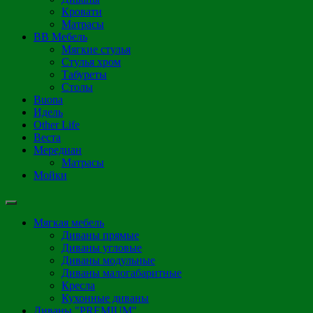
Кровати
Матрасы
ВВ Мебель
Мягкие стулья
Стулья хром
Табуреты
Столы
Buona
Идель
Other Life
Веста
Мередиан
Матрасы
Мойки
Мягкая мебель
Диваны прямые
Диваны угловые
Диваны модульные
Диваны малогабаритные
Кресла
Кухонные диваны
Диваны "PREMIUM"